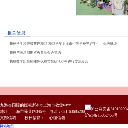
相关信息
我校学生和班级获评2022-2023学年上海市中等学校三好学生、先进班级
我校与应昌期围棋教育基金会签约
我校数学组教师陆怿枫在市教研活动中进行交流发言
九游会国际的版权所有©上海市敬业中学
沪公网安备31010200
地址：上海市蓬莱路345号 电话：021-63685200
沪icp备15052465号
支部信箱： 校长信箱： 心理信箱：
网站地图