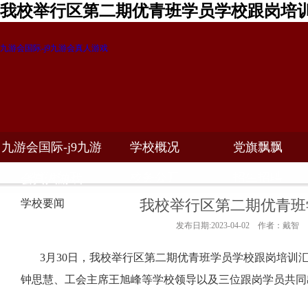
我校举行区第二期优青班学员学校跟岗培训
九游会国际-j9九游会真人游戏
九游会国际-j9九游
学校概况
党旗飘飘
教学科研
校务公开
招生招聘
会真人游戏
我校举行区第二期优青班
学校要闻
发布日期:2023-04-02 作者：戴智
3
月
30
日，我校举行区第二期优青班学员学校跟岗培训
钟思慧、工会主席王旭峰等学校领导以及三位跟岗学员共同