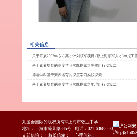
相关信息
关于开展2022年东方英才计划领军项目 (原上海领军人才)申报工
基于素养培育的深度学习实践探索之生物组行动篇二
德语学科基于素养培育的深度学习实践探索
基于素养培育的深度学习实践探索之地理组行动篇二
九游会国际的版权所有©上海市敬业中学
沪公网安备
地址：上海市蓬莱路345号 电话：021-63685200
沪icp备1505
支部信箱： 校长信箱： 心理信箱：