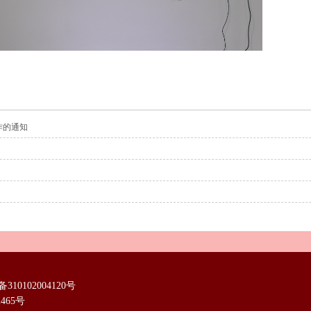
作的通知
310102004120号
2465号