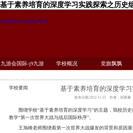
基于素养培育的深度学习实践探索之历史组
九游会国际-j9九游会真人游戏
九游会国际-j9九游
学校概况
党旗飘飘
教学科研
校务公开
招生招聘
会真人游戏
基于素养培育的深度学习
学校要闻
发布日期:2022-11-25 作者：邵家豪
围绕学校“基于素养培育的深度学习”的主题，我校历史
教学“第一次世界大战与战后国际秩序”。
王旭峰老师围绕着第一次世界大战爆发的背景和原因展