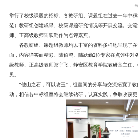
举行了校级课题的招标。各教研组、课题组在过去一年中积
范）教研组创建成果、校级课题研究情况等开展交流。交流
师、正高级教师陆跃勤作为点评嘉宾。
各教研组、课题组教师均以丰富的资料多样地呈现了在
面，内容详实而精彩。陆伯鸿、陆跃勤
2
位专家在点评中对
级教师、正高级教师郎宇飞，静安区教育学院教研室主任、
见。
“他山之石，可以攻玉”，组室间的分享与交流拓宽了
动，相信各中标组室将会继续钻研，认真实践，争取收获更