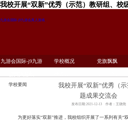
我校开展“双新”优秀（示范）教研组、校
九游会国际-j9九游会真人游戏
九游会国际-j9九游
学校概况
党旗飘飘
教学科研
校务公开
招生招聘
会真人游戏
我校开展“双新”优秀（
学校要闻
题成果交流会
发布日期:2021-12-13 作者：王骁尧
为更好落实“双新”推进，我校组织开展了一系列有关“