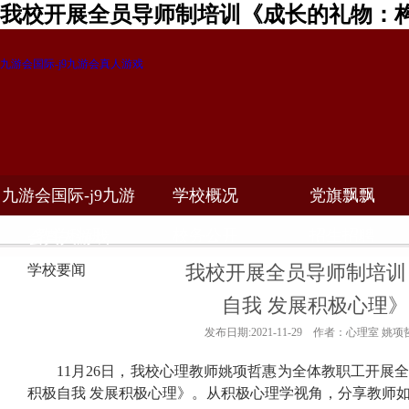
我校开展全员导师制培训《成长的礼物：构
九游会国际-j9九游会真人游戏
九游会国际-j9九游
学校概况
党旗飘飘
教学科研
校务公开
招生招聘
会真人游戏
我校开展全员导师制培训
学校要闻
自我 发展积极心理》
发布日期:2021-11-29 作者：心理室 姚
11
月
26
日，我校心理教师姚项哲惠为全体教职工开展
积极自我 发展积极心理》。从积极心理学视角，分享教师