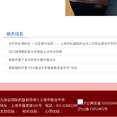
相关信息
百年校史增积淀 一点灵犀引深思 ——上海市杜嘉陵班主任工作室赴敬业中学
2023届博雅班首次开展线上法学活动课
我校开展了法治宣传主题升旗仪式
我校顺利开展“2021敬业中学家庭教育嘉年华”活动
九游会国际的版权所有©上海市敬业中学
沪公网安备31010200
地址：上海市蓬莱路345号 电话：021-63685200
沪icp备15052465号
支部信箱： 校长信箱： 心理信箱：