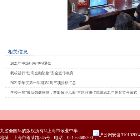
相关信息
2021年中级职务申报通知
我校进行“防高空抛坠物”安全宣传教育
2021学年度第一学期第2周三项指标汇总
学校开展“展我强健体魄，赛出敬业风采”主题升旗仪式暨2021年体育节开幕式
九游会国际的版权所有©上海市敬业中学
沪公网安备31010200
地址：上海市蓬莱路345号 电话：021-63685200