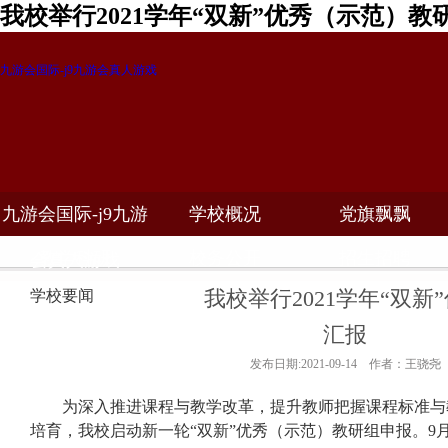
我校举行2021学年“双新”优秀（示范）教
九游会国际-j9九游会真人游戏
九游会国际-j9九游
学校概况
党旗飘飘
教学科研
校务公开
招生招聘
会真人游戏
我校举行2021学年“双
学校要闻
汇报
发布日期:2021-09-14 作者：王骁尧
为深入推进课程与教学改革，提升教师把握课程标准与
培育，我校启动新一轮“双新”优秀（示范）教研组申报。
9