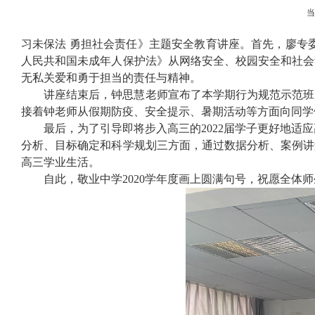
习未保法 勇担社会责任》主题安全教育讲座。首先，廖专
人民共和国未成年人保护法》从网络安全、校园安全和社会
无私关爱和勇于担当的责任与精神。
讲座结束后，钟思慧老师宣布了本学期行为规范示范班
接着钟老师从假期防疫、安全提示、暑期活动等方面向同学
最后，为了引导即将步入高三的
2022
届学子更好地适应
分析、目标确定和科学规划三方面，通过数据分析、案例讲
高三学业生活。
自此，敬业中学
2020
学年度画上圆满句号，祝愿全体师