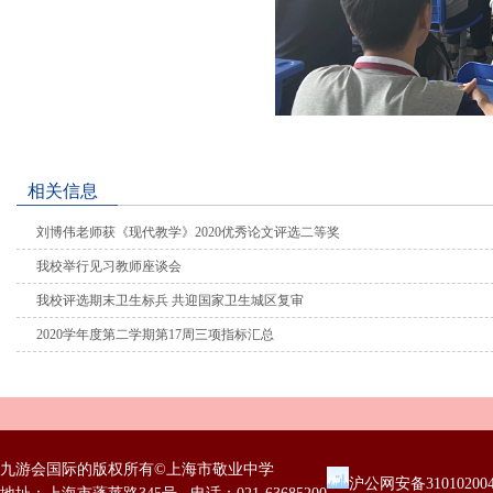
相关信息
刘博伟老师获《现代教学》2020优秀论文评选二等奖
我校举行见习教师座谈会
我校评选期末卫生标兵 共迎国家卫生城区复审
2020学年度第二学期第17周三项指标汇总
九游会国际的版权所有©上海市敬业中学
沪公网安备31010200