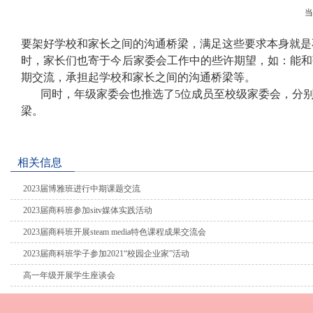
要架好学校和家长之间的沟通桥梁，满足这些要求本身就是
时，家长们也寄于今后家委会工作中的些许期望，如：能和
期交流，承担起学校和家长之间的沟通桥梁等。
同时，年级家委会也推选了
5
位成员至校级家委会，分
梁。
相关信息
2023届博雅班进行中期课题交流
2023届商科班参加sitv媒体实践活动
2023届商科班开展steam media特色课程成果交流会
2023届商科班学子参加2021“校园企业家”活动
高一年级开展学生座谈会