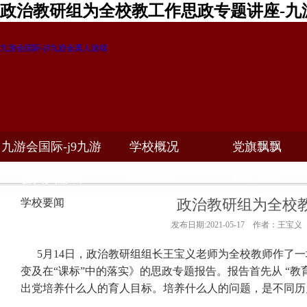
政治教研组为全校教工作思政专题讲座-九
九游会国际-j9九游会真人游戏
九游会国际-j9九游
学校概况
党旗飘飘
教学科研
校务公开
招生招聘
会真人游戏
政治教研组为全校
学校要闻
发布日期:2021-05-17 作者：王宝义
5
月
14
日，政治教研组组长王宝义老师为全校教师作了一
变及在“课标”中的落实》的思政专题报告。报告首先从 “教
出党培养什么人的育人目标。培养什么人的问题，是不同历