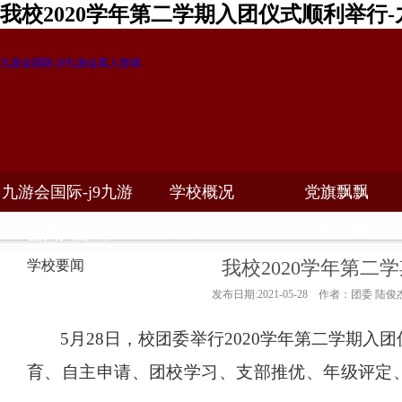
我校2020学年第二学期入团仪式顺利举行
九游会国际-j9九游会真人游戏
九游会国际-j9九游
学校概况
党旗飘飘
教学科研
校务公开
招生招聘
会真人游戏
我校2020学年第二
学校要闻
发布日期:2021-05-28 作者：团委 陆俊
5
月
28
日，校团委举行
2020
学年第二学期入团
育、自主申请、团校学习、支部推优、年级评定