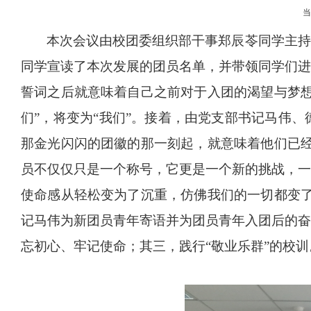
本次会议由校团委组织部干事郑辰苓同学主持
同学宣读了本次发展的团员名单，并带领同学们进
誓词之后就意味着自己之前对于入团的渴望与梦想
们”，将变为“我们”。接着，由党支部书记马伟
那金光闪闪的团徽的那一刻起，就意味着他们已经
员不仅仅只是一个称号，它更是一个新的挑战，一
使命感从轻松变为了沉重，仿佛我们的一切都变了
记马伟为新团员青年寄语并为团员青年入团后的奋
忘初心、牢记使命；其三，践行“敬业乐群”的校