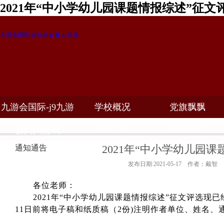
2021年“中小学幼儿园课题情报综述”征文
九游会国际-j9九游会真人游戏
九游会国际-j9九游
学校概况
党旗飘飘
教学科研
校务公开
招生招聘
会真人游戏
2021年“中小学幼儿园
通知通告
发布日期:2021-05-17 作者：戴智
各位老师：
2021
年“中小学幼儿园课题情报综述”征文评选现已
11日前将电子稿和
纸质稿（2份)
注明作者单位、姓名、