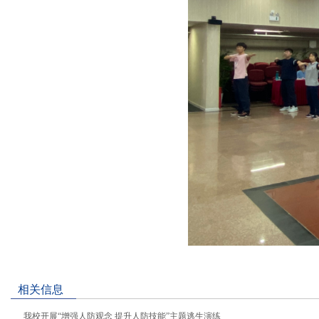
相关信息
我校开展“增强人防观念 提升人防技能”主题逃生演练