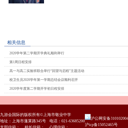
相关信息
2020学年第二学期开学典礼顺利举行
第1周日程安排
高一与高二实验班联合举行“回望与启程”主题活动
校卫生员2020学年第一学期总结会议顺利召开
2020学年度第二学期开学初日程安排
九游会国际的版权所有©上海市敬业中学
沪公网安备31010200
地址：上海市蓬莱路345号 电话：021-63685200
沪icp备15052465号
支部信箱： 校长信箱： 心理信箱：