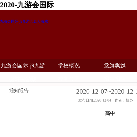
2020-九游会国际
九游会国际-j9九游会真人游戏
九游会国际-j9九游
学校概况
党旗飘飘
教学科研
校务公开
招生招聘
会真人游戏
2020-12-07~202
通知通告
发布日期:2020-12-04 作者：校办
高中