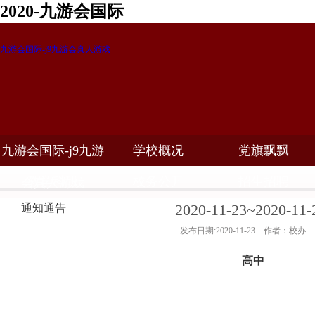
2020-九游会国际
九游会国际-j9九游会真人游戏
九游会国际-j9九游
学校概况
党旗飘飘
教学科研
校务公开
招生招聘
会真人游戏
2020-11-23~202
通知通告
发布日期:2020-11-23 作者：校办
高中