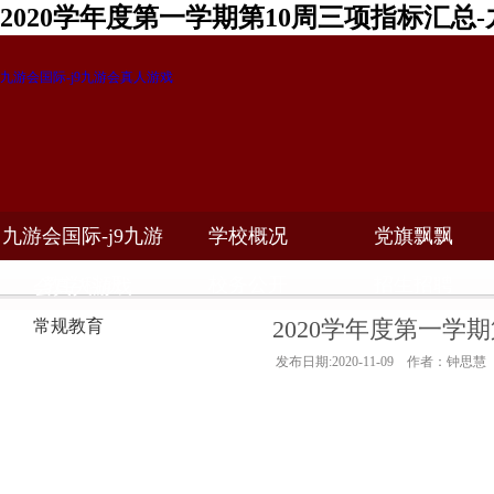
2020学年度第一学期第10周三项指标汇总
九游会国际-j9九游会真人游戏
九游会国际-j9九游
学校概况
党旗飘飘
教学科研
校务公开
招生招聘
会真人游戏
2020学年度第一学
常规教育
发布日期:2020-11-09 作者：钟思慧