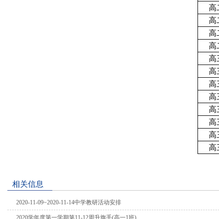
高二
高二
高二
高二
高三
高三
高三
高三
高三
高三
高三
高三
相关信息
2020-11-09~2020-11-14中学教研活动安排
2020学年度第一学期第11-12周升旗手(高一1班)