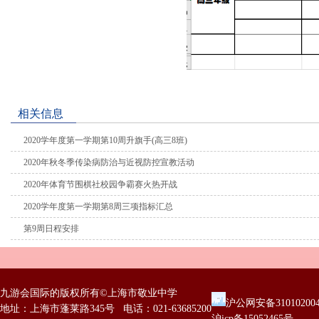
相关信息
2020学年度第一学期第10周升旗手(高三8班)
2020年秋冬季传染病防治与近视防控宣教活动
2020年体育节围棋社校园争霸赛火热开战
2020学年度第一学期第8周三项指标汇总
第9周日程安排
九游会国际的版权所有©上海市敬业中学
沪公网安备31010200
地址：上海市蓬莱路345号 电话：021-63685200
沪icp备15052465号