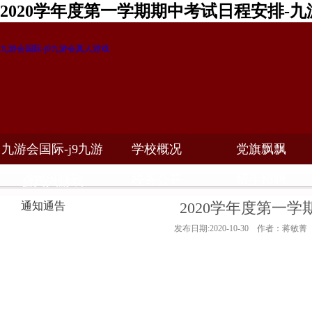
2020学年度第一学期期中考试日程安排-
九游会国际-j9九游会真人游戏
九游会国际-j9九游
学校概况
党旗飘飘
教学科研
校务公开
招生招聘
会真人游戏
2020学年度第一
通知通告
发布日期:2020-10-30 作者：蒋敏菁