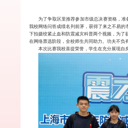
为了争取区里推荐参加市级总决赛资格，准
我校网络问答成绩名列前茅，获得了来之不易的
下拍摄绞紧止血和防震减灾科普两个视频，为了
在网络票选阶段，全校师生共同助力。功夫不负
本次比赛我校喜提荣誉，学生在充分展现自