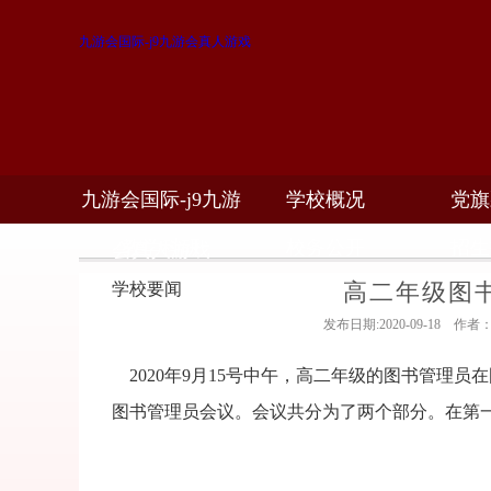
九游会国际-j9九游会真人游戏
九游会国际-j9九游
学校概况
党旗
教学科研
校务公开
招生
会真人游戏
高二年级图
学校要闻
发布日期:2020-09-18 
2020
年
9
月
15
号中午，高二年级的图书管理员在
图书管理员会议。会议共分为了两个部分。在第