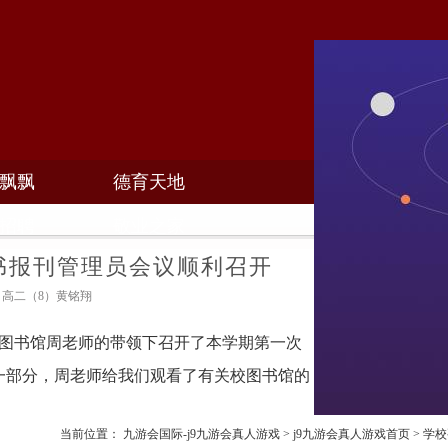
飘飘
德育天地
招聘
敬业之家
书报刊管理员会议顺利召开
作者：高二（8）黄铭翔
图书馆周老师的带领下召开了本学期第一次
一部分，周老师给我们观看了有关校图书馆的
当前位置：
九游会国际-j9九游会真人游戏
>
j9九游会真人游戏首页
>
学校