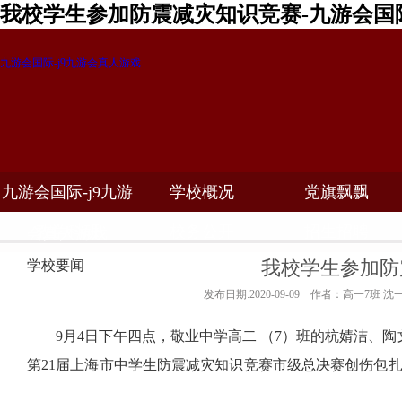
我校学生参加防震减灾知识竞赛-九游会国
九游会国际-j9九游会真人游戏
九游会国际-j9九游
学校概况
党旗飘飘
教学科研
校务公开
招生招聘
会真人游戏
我校学生参加防
学校要闻
发布日期:2020-09-09 作者：高一7班 沈
9
月4日下午四点，敬业中学高二 （7）班的杭婧洁、
第21届上海市中学生防震减灾知识竞赛市级总决赛创伤包