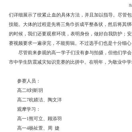
们详细展示了绞紧止血的具体方法，并且加以指导。尽管包
技能。大体的过程是先将三角巾折成平整条状，然后将其绑
的时候，我们还要观察环境，表明身份，做好自我防护；安
赛视频要求一遍录完，不能剪辑。不过选手们也是十分细心
尽管前来参观的高一学子们没有参与拍摄，但他们学会
市中学生防震减灾知识竞赛的比拼中。在明年，为敬业中学
参赛人员：
高二8刘昕玥
高二7杭婧洁、陶文洋
观摩学习：
高一1熊可立、顾添羽
高一4杨祉萱、周 婕