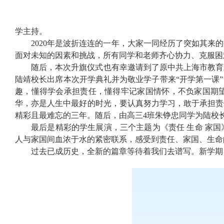
学主持。
2020
年是波折连连的一年，大家一同经历了突如其来的
面对未知的因素和挑战，所有同学和老师齐心协力、克服困
随后，本次升旗仪式也有幸邀请到了原中共上海市教育
陆靖校长出席本次开学典礼并为敬业学子带来“开学第一课
趣，懂得学会承担责任，懂得牢记家国情怀，不负家国期
华，亦是人生中最好的时光，要认真努力学习，敢于承担责
精彩且最难忘的三年。随后，由高三
4
班朱铮忠同学为陆校
最后是精彩的学生展演，三个主题为《责任 生命 家
人与家国间血浓于水的紧密联系，感受到责任、家国、生命
过去已成历史，全新的篇章等待着我们去谱写。新学期