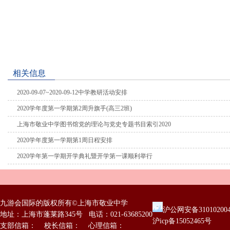
相关信息
2020-09-07~2020-09-12中学教研活动安排
2020学年度第一学期第2周升旗手(高三2班)
上海市敬业中学图书馆党的理论与党史专题书目索引2020
2020学年度第一学期第1周日程安排
2020学年第一学期开学典礼暨开学第一课顺利举行
九游会国际的版权所有©上海市敬业中学
沪公网安备31010200
地址：上海市蓬莱路345号 电话：021-63685200
沪icp备15052465号
支部信箱： 校长信箱： 心理信箱：