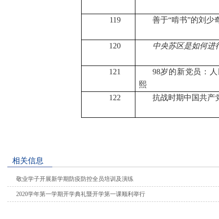
119
善于“啃书”的刘少
120
中央苏区是如何进
121
98
岁的新党员：人
熙
122
抗战时期中国共产
相关信息
敬业学子开展新学期防疫防控全员培训及演练
2020学年第一学期开学典礼暨开学第一课顺利举行