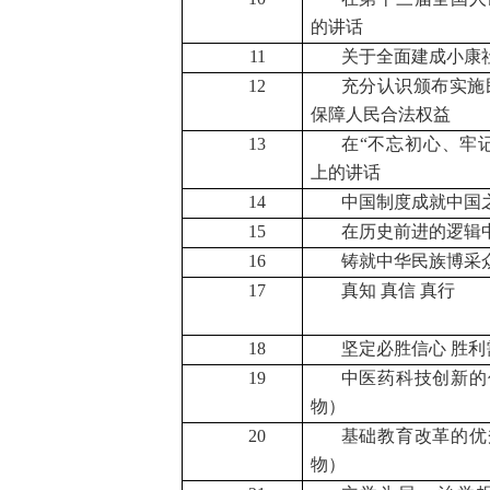
的讲话
11
关于全面建成小康
12
充分认识颁布实施
保障人民合法权益
13
在“不忘初心、牢
上的讲话
14
中国制度成就中国
15
在历史前进的逻辑
16
铸就中华民族博采
17
真知 真信 真行
18
坚定必胜信心 胜利
19
中医药科技创新的
物）
20
基础教育改革的优
物）