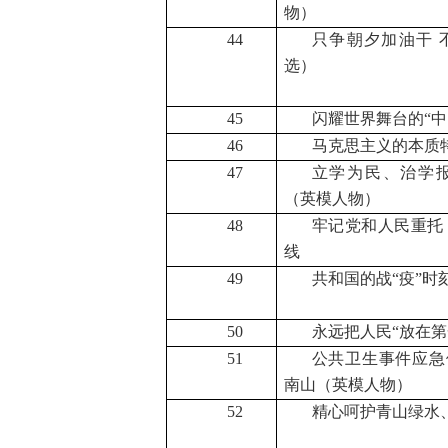
物）
44
只争朝夕加油干 
选）
45
闪耀世界舞台的“中
46
马克思主义的本质
47
立学为民、治学
（英模人物）
48
牢记党和人民重托
线
49
共和国的战“疫”时
50
永远把人民“放在第
51
公共卫生事件应急
南山（英模人物）
52
精心呵护青山绿水