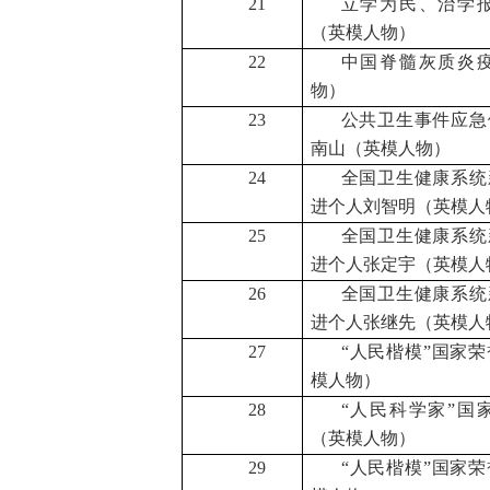
21
立学为民、治学
（英模人物）
22
中国脊髓灰质炎
物）
23
公共卫生事件应急
南山（英模人物）
24
全国卫生健康系统
进个人刘智明（英模人
25
全国卫生健康系统
进个人张定宇（英
26
全国卫生健康系统
进个人张继先（英模人
27
“人民楷模”国家
模人物）
28
“人民科学家”国
（英模人物）
29
“人民楷模”国家