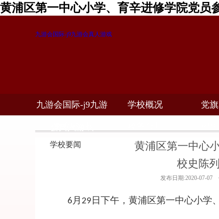
黄浦区第一中心小学、育辛进修学院党员参
九游会国际-j9九游会真人游戏
九游会国际-j9九游
学校概况
党旗
教学科研
校务公开
招生
会真人游戏
黄浦区第一中心
学校要闻
校史陈
发布日期:2020-07-0
月
日下午，黄浦区第一中心小学
6
29