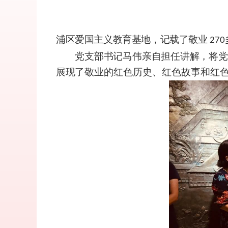
浦区爱国主义教育基地，记载了敬业
270
党支部书记马伟亲自担任讲解，将党
展现了
敬业的红色历史、红色故事和红