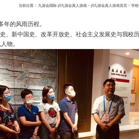
当前位置：
九游会国际-j9九游会真人游戏
>
j9九游会真人游戏首页
>
学校
多年的风雨历程。
史、新中国史、改革开放史、社
会主义发展史与我校
色人物。