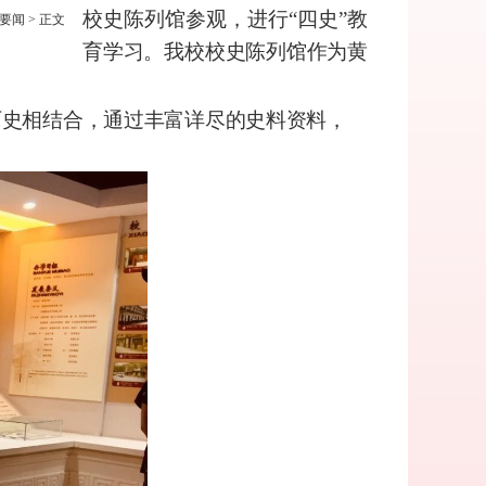
校史陈列馆参观，进行“四史”教
要闻
> 正文
育学习。我校校史陈
列馆作为黄
历史相结合，通过丰富详尽的史料资料，