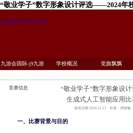
“敬业学子”数字形象设计评选——2024
九游会国际-j9九游会真人游戏
九游会国际-j9九游
学校概况
党旗飘飘
教学科研
校务公开
招生招聘
会真人游戏
“敬业学子”数字形象设计
竞赛信息
生成式人工智能应用比
发布日期:2024-11-13 作者：周智敏
一、比赛背景与目的