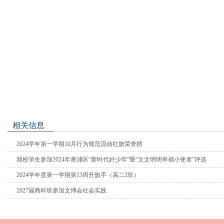
相关信息
2024学年第一学期10月行为规范流动红旗荣誉榜
我校学生参加2024年黄浦区“新时代好少年”暨“文文明明幸福小使者”评选
2024学年度第一学期第13周升旗手（高二2班）
2027届商科班参加文博会社会实践