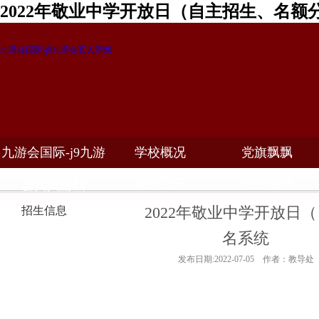
2022年敬业中学开放日（自主招生、名额
九游会国际-j9九游会真人游戏
九游会国际-j9九游
学校概况
党旗飘飘
教学科研
校务公开
招生招聘
会真人游戏
2022年敬业中学开放日
招生信息
名系统
发布日期:2022-07-05 作者：教导处