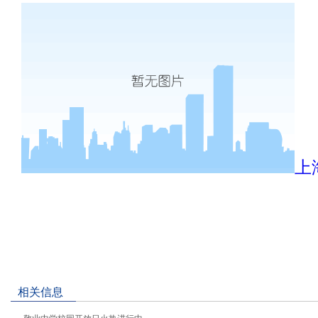
上
相关信息