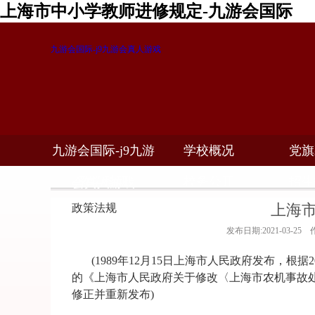
上海市中小学教师进修规定-九游会国际
九游会国际-j9九游会真人游戏
九游会国际-j9九游
学校概况
党旗
教学科研
校务公开
招生
会真人游戏
上海
政策法规
发布日期:2021-03-2
(1989年12月15日上海市人民政府发布，根据
的《上海市人民政府关于修改〈上海市农机事故处
修正并重新发布)