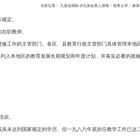
当前位置：
九游会国际-j9九游会真人游戏
>
校务公开
>
政策
本规定。
的在职教师。
进修工作的主管部门。各区、县教育行政主管部门具体管理本地
作列入本地区的教育发展长期规划和年度计划，并落实必要的措
培训。
或虽未达到国家规定的学历、但一九八六年底担任教学工作已达