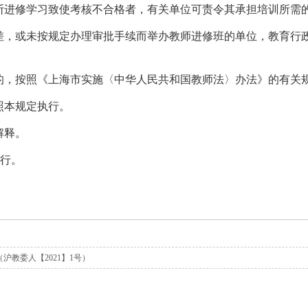
断进修学习致使考核不合格者，有关单位可责令其承担培训所需
差，或未按规定办理审批手续而举办教师进修班的单位，教育行
的，按照《上海市实施〈中华人民共和国教师法〉办法》的有关
照本规定执行。
解释。
施行。
教委人【2021】1号）