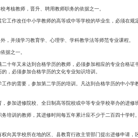
学校考核教师，晋升、聘用教师职务的依据之一。
其它工作改任中小学教师的高等或中等学校的毕业生，必须在规
训外，并须学习教育学、心理学、学科教学法等师范专业课程。
的依据之一。
满二十年又未达到合格学历的教师，必须参加相应的专业合格证
历的，必须参加合格学历的文化专业知识培训。
学工作的需要，参加第二学历的培训。凡达到合格学历的中小学
育，参加进修院校、全日制高等院校或中等专业学校举办的进修
职务培训的教师，其进修时间每五年累计应不少于二百四十学时
有权向其学校所在地的区、县教育行政主管部门提出进修申请，