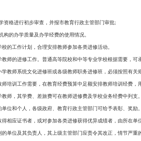
办学资格进行初步审查，并报市教育行政主管部门审批;
训机构的办学质量及办学经费的使用情况。
学校的工作计划，合理安排教师参加各类进修活动。
学教师的进修工作。普通高等院校和中等专业学校根据需要，可
小学教师系统文化进修班或各级教师职务进修班，必须按照有关
教师培训工作需要，在教育经费预算中足额安排教师培训经费，
学教师，其学费、差旅费可在教师进修费及学校业务经费中列支
的单位和个人，各级政府、教育行政主管部门可给予表彰、奖励
取得相应证书者，或对参加各类进修获得优异成绩者，由所在单
利的单位及其负责人，其上级主管部门应责令其改正，情节严重