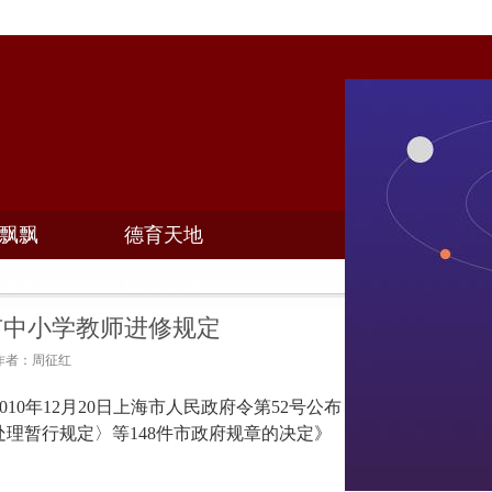
飘飘
德育天地
招聘
敬业之家
市中小学教师进修规定
5 作者：周征红
2010年12月20日上海市人民政府令第52号公布
理暂行规定〉等148件市政府规章的决定》