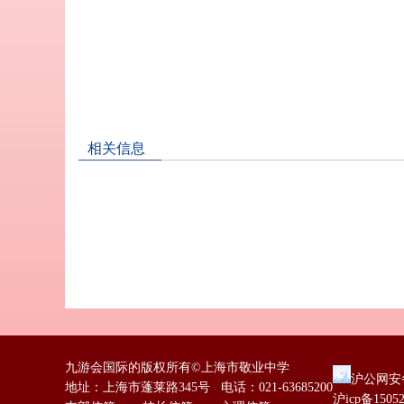
相关信息
九游会国际的版权所有©上海市敬业中学
沪公网安备
地址：上海市蓬莱路345号 电话：021-63685200
沪icp备1505