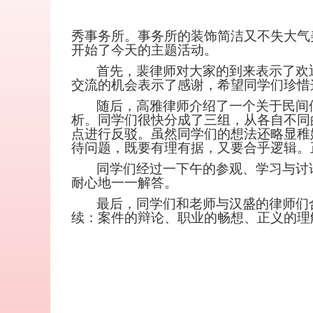
秀事务所。事务所的装饰简洁又不失大气
开始了今天的主题活动。
首先，裴律师对大家的到来表示了欢
交流的机会表示了感谢，希望同学们珍惜
随后，高雅律师介绍了一个关于民间
析。同学们很快分成了三组，从各自不同
点进行反驳。虽然同学们的想法还略显稚
待问题，既要有理有据，又要合乎逻辑。
同学们经过一下午的参观、学习与讨
耐心地一一解答。
最后，同学们和老师与汉盛的律师们
续：案件的辩论、职业的畅想、正义的理