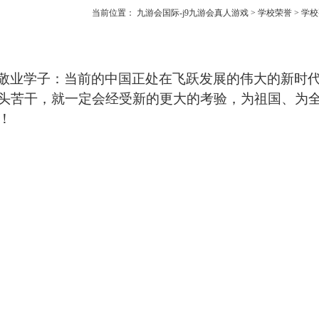
当前位置：
九游会国际-j9九游会真人游戏
>
学校荣誉
>
学校
敬业学子：当前的中国正处在飞跃发展的伟大的新时
头苦干，就一定会经受新的更大的考验，为祖国、为
！