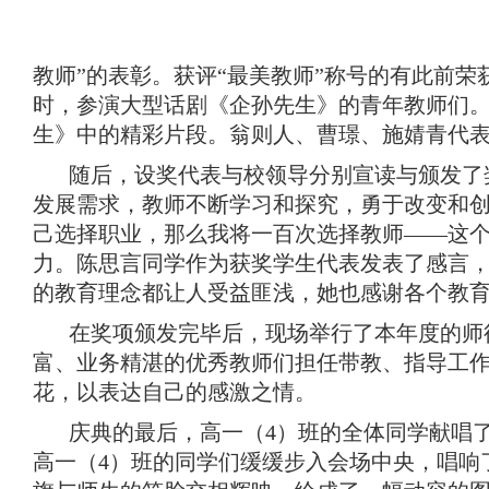
教师”的表彰。获评“最美教师”称号的有此前荣
时，参演大型话剧《企孙先生》的青年教师们
生》中的精彩片段。翁则人、曹璟、施婧青代
随后，设奖代表与校领导分别宣读与颁发了
发展需求，教师不断学习和探究，勇于改变和创
己选择职业，那么我将一百次选择教师——这个
力。陈思言同学作为获奖学生代表发表了感言
的教育理念都让人受益匪浅，她也感谢各个教
在奖项颁发完毕后，现场举行了本年度的师
富、业务精湛的优秀教师们担任带教、指导工作。
花，以表达自己的感激之情。
庆典的最后，高一（4）班的全体同学献唱
高一（4）班的同学们缓缓步入会场中央，唱响