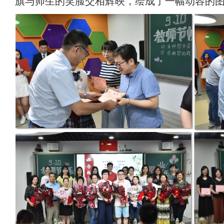
旗与师生的笑脸交相辉映，绘成了一幅动容的图