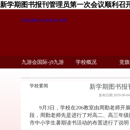
新学期图书报刊管理员第一次会议顺利召开
九游会国际-j9九游会真人游戏
九游会国际-j9九游
学校概况
党旗
教学科研
校务公开
招生
会真人游戏
新学期图书报
学校要闻
发布日期:2019-09-
9月3日，学校在206教室由周勤老师
段，周勤老师先是进行了对高二、高三年级
市中小学生暑期读书活动的布置进行了说明