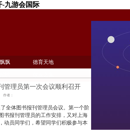
-九游会国际
飘飘
德育天地
招聘
敬业之家
刊管理员第一次会议顺利召开
04 作者：
开展了全体图书报刊管理员会议。第一个阶
图书报刊管理员的工作安排，又对上海
，动员同学们，希望同学们积极参与本