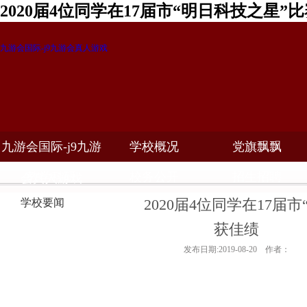
2020届4位同学在17届市“明日科技之星
九游会国际-j9九游会真人游戏
九游会国际-j9九游
学校概况
党旗飘飘
教学科研
校务公开
招生招聘
会真人游戏
2020届4位同学在17届
学校要闻
获佳绩
发布日期:2019-08-20 作者：