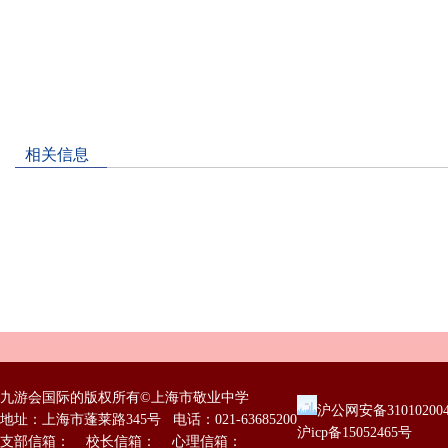
相关信息
九游会国际的版权所有©上海市敬业中学
沪公网安备31010200
地址：上海市蓬莱路345号 电话：021-63685200
沪icp备15052465号
支部信箱： 校长信箱： 心理信箱：