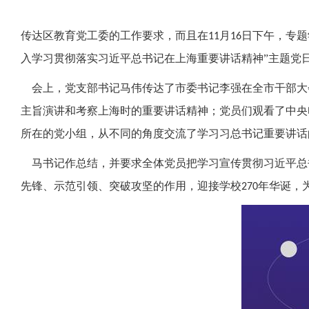
传达区教育党工委的工作要求，而且在
月
日下午，专题
11
16
入学习贯彻落实习近平总书记在上海重要讲话精神”主题党
会上，党支部书记马伟传达了市委书记李强在全市干部大
主旨演讲和考察上海时的重要讲话精神；党员们观看了中央
所在的党小组，从不同的角度交流了学习习总书记重要讲话
马书记作总结，并要求全体党员把学习宣传贯彻习近平总
先锋、示范引领、突破攻坚的作用，迎接学校
年华诞，
270