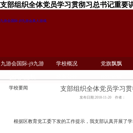
支部组织全体党员学习贯彻习总书记重要讲
九游会国际-j9九游会真人游戏
九游会国际-j9九游
学校概况
党旗飘飘
教学科研
校务公开
招生招聘
会真人游戏
支部组织全体党员学习贯
学校要闻
发布日期:2018-11-20 作者：
根据区教育党工委下发的工作提示，我支部认真开展了学