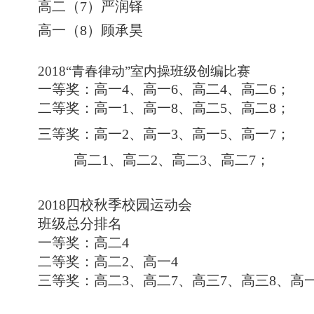
高二（7）严润铎
高一（8）顾承昊
2018“青春律动”
室内操
班级创编比赛
一等奖：高一4、高一6、高二4、高二6；
二等奖：高一1、高一8、高二5、高二8；
三等奖：高一2、高一3、高一5、高一7；
高二1、高二2、高二3、高二7；
2018四校秋季校园运动会
班级总分排名
一等奖：高二4
二等奖：高二2、高一4
三等奖：高二3、高二7、高三7、高三8、高一