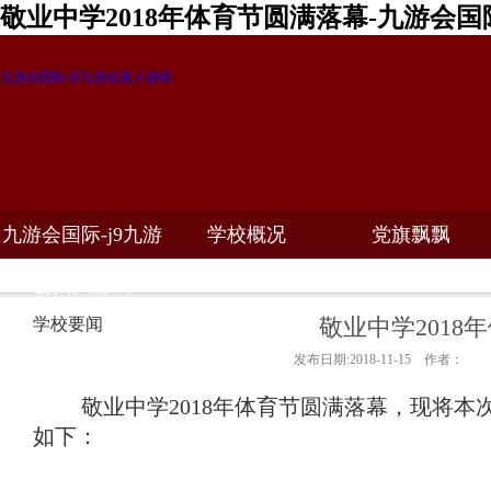
敬业中学2018年体育节圆满落幕-九游会国
九游会国际-j9九游会真人游戏
九游会国际-j9九游
学校概况
党旗飘飘
教学科研
校务公开
招生招聘
会真人游戏
敬业中学2018
学校要闻
发布日期:2018-11-15 作者：
敬业中学2018年体育节圆满落幕，现将
如下：