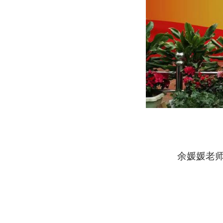
余媛媛老师