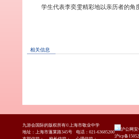
学生代表李奕雯精彩地以亲历者的角
相关信息
九游会国际的版权所有©上海市敬业中学
沪公网安备
地址：上海市蓬莱路345号 电话：021-63685200
沪icp备1505
支部信箱： 校长信箱： 心理信箱：