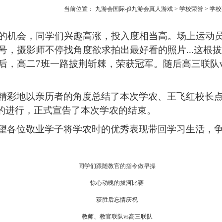
当前位置：
九游会国际-j9九游会真人游戏
>
学校荣誉
>
学校
的机会，同学们兴趣高涨，投入度相当高。场上运动
号，摄影师不停找角度欲求拍出最好看的照片...这根
后，高二7班一路披荆斩棘，荣获冠军。随后高三联队
精彩地以亲历者的角度总结了本次学农、王飞红校长
式的进行，正式宣告了本次学农的结束。
望各位敬业学子将学农时的优秀表现带回学习生活，
同学们跟随教官的指令做早操
惊心动魄的拔河比赛
获胜后忘情庆祝
教师、教官联队vs高三联队