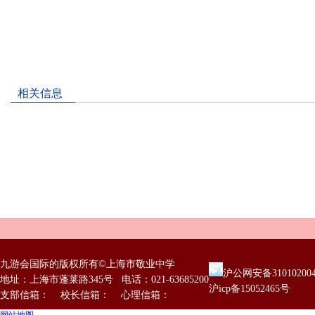
相关信息
九游会国际的版权所有©上海市敬业中学
沪公网安备31010200
地址：上海市蓬莱路345号 电话：021-63685200
沪icp备15052465号
支部信箱： 校长信箱： 心理信箱：