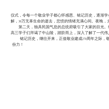
仪式，令每一个敬业学子都心怀感恩、铭记历史，逐渐学
解，
万无辜生命的逝去，悲愤的情绪充满心间。夜晚，
30
第二天，独具民国气息的总统府吸引了大家的目光。
高三学子们拜谒了中山陵，踏阶而上，深入了解了一代伟
铭记历史，继往开来，正值敬业建成
周年之际，
270
份力！