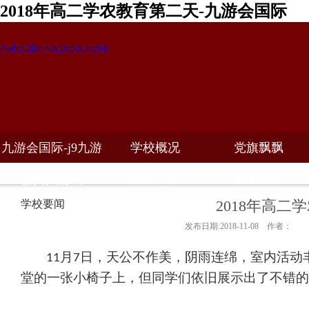
2018年高二学农教育第二天-九游会国际
九游会国际-j9九游会真人游戏
九游会国际-j9九游
学校概况
党旗飘飘
教学科研
校务公开
招生招聘
会真人游戏
2018年高二
学校要闻
发布日期:2018-11-08 作者：
月
日，天公不作美，阴雨连绵，室内活动
11
7
堂的一张小椅子上，但同学们依旧展示出了不错的