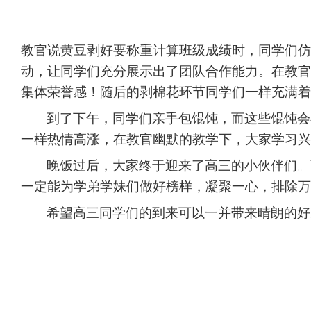
教官说黄豆剥好要称重计算班级成绩时，同学们仿
动，让同学们充分展示出了团队合作能力。在教官
集体荣誉感！随后的剥棉花环节同学们一样充满着
到了下午，同学们亲手包馄饨，而这些馄饨会
一样热情高涨，在教官幽默的教学下，大家学习兴
晚饭过后，大家终于迎来了高三的小伙伴们。
一定能为学弟学妹们做好榜样，凝聚一心，排除万
希望高三同学们的到来可以一并带来晴朗的好