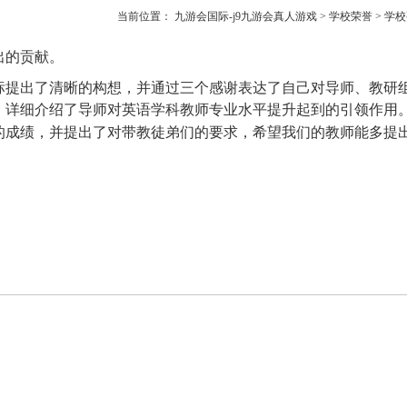
当前位置：
九游会国际-j9九游会真人游戏
>
学校荣誉
>
学校
出的贡献。
标提出了清晰的构想，并通过三个感谢表达了自己对导师、教研
，详细介绍了导师对英语学科教师专业水平提升起到的引领作用
的成绩，并提出了对带教徒弟们的要求，希望我们的教师能多提