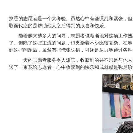
熟悉的
志愿者
是一个大考验。虽然心中有些慌乱和紧张，但
取而代之的是帮助他人之后得到的欣喜和快乐。
随着越来越多人的问寻，
志愿者
也渐渐地对这项工作熟
了。但除了这些主流的问题，也夹杂着不少比较复杂、在地
到这些问题后，虽然有些慌张失措，可还是尽力地通过各种
一天的志愿者服务令
人难忘，
收获到的并不只是与他人
送了一束花给
志愿者
，心中收获到的快乐和成就感是
弥足珍