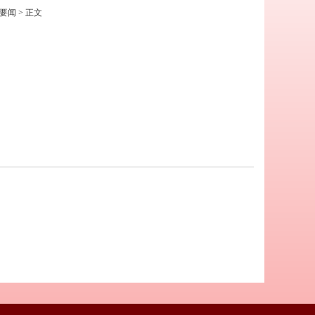
要闻
> 正文