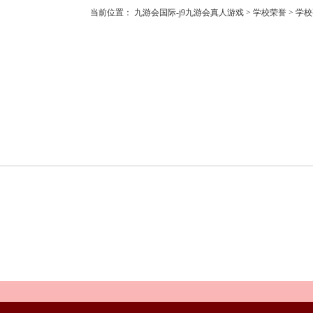
当前位置：
九游会国际-j9九游会真人游戏
>
学校荣誉
>
学校