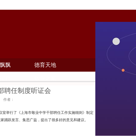
飘飘
德育天地
招聘
敬业之家
部聘任制度听证会
12 作者：
04会议室举行了《上海市敬业中学干部聘任工作实施细则》制定
大家踊跃发言、集思广益，提出了很多好的意见和建议。