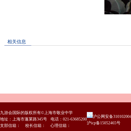
相关信息
九游会国际的版权所有©上海市敬业中学
沪公网安备31010200
地址：上海市蓬莱路345号 电话：021-63685200
沪icp备15052465号
支部信箱： 校长信箱： 心理信箱：