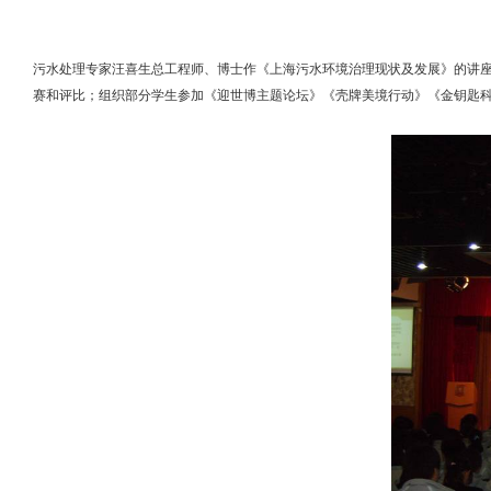
污水处理专家汪喜生总工程师、博士作《上海污水环境治理现状及发展》的讲
赛和评比；
组织部分学生参加《迎世博主题论坛》《壳牌美境行动》《金钥匙