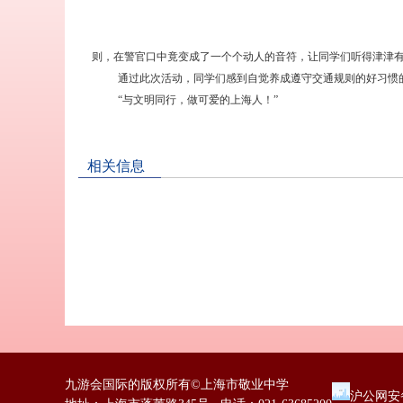
则，在警官口中竟变成了一个个动人的音符，让同学们听得津津
通过此次活动，同学们感到自觉养成遵守交通规则的好习惯
“与文明同行，做可爱的上海人！”
相关信息
九游会国际的版权所有©上海市敬业中学
沪公网安备