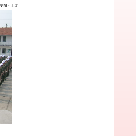
要闻
> 正文