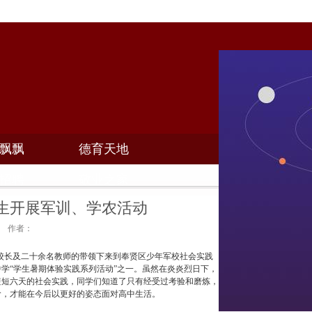
飘飘
德育天地
招聘
敬业之家
生开展军训、学农活动
28 作者：
校长及二十余名教师的带领下来到奉贤区少年军校社会实践
学“学生暑期体验实践系列活动”之一。虽然在炎炎烈日下，
短短六天的社会实践，同学们知道了只有经受过考验和磨炼，
阶，才能在今后以更好的姿态面对高中生活。