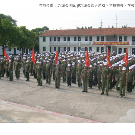
当前位置：
九游会国际-j9九游会真人游戏
>
学校荣誉
>
学校