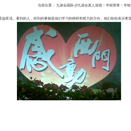
当前位置：
九游会国际-j9九游会真人游戏
>
学校荣誉
>
学校
受益匪浅。看到的人，听到的事都是他们学习的榜样和努力的方向。他们纷纷表示希