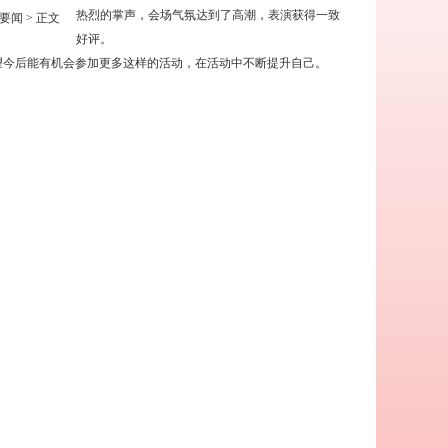
热烈的掌声，会场气氛达到了高潮，表演获得一致
要闻
> 正文
好评。
望今后能有机会参加更多这样的活动，在活动中不断提升自己。