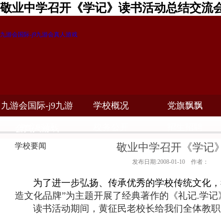
敬业中学召开《学记》读书活动总结交流会
九游会国际-j9九游会真人游戏
九游会国际-j9九游
学校概况
党旗飘飘
教学科研
校务公开
招生招聘
会真人游戏
敬业中学召开《学记
学校要闻
发布日期:2008-01-10 作者：
为了进一步弘扬、传承优秀的学校传统文化，
造文化品牌”为主题开展了经典著作的《礼记
.
学记
读书活动期间，
黄征民老校长给我们全体教职