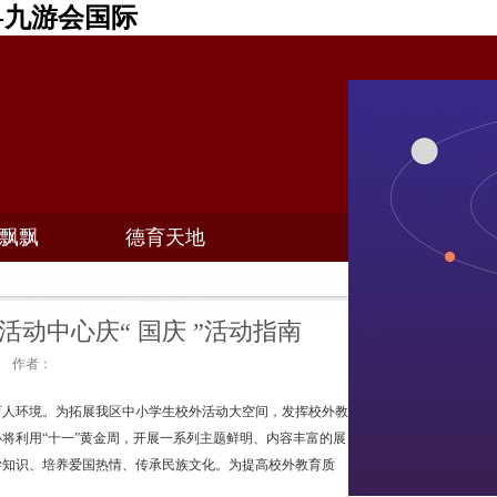
-九游会国际
飘飘
德育天地
招聘
敬业之家
活动中心庆“ 国庆 ”活动指南
28 作者：
人环境。为拓展我区中小学生校外活动大空间，发挥校外教
将利用“十一”黄金周，开展一系列主题鲜明、内容丰富的展
学知识、培养爱国热情、传承民族文化。为提高校外教育质