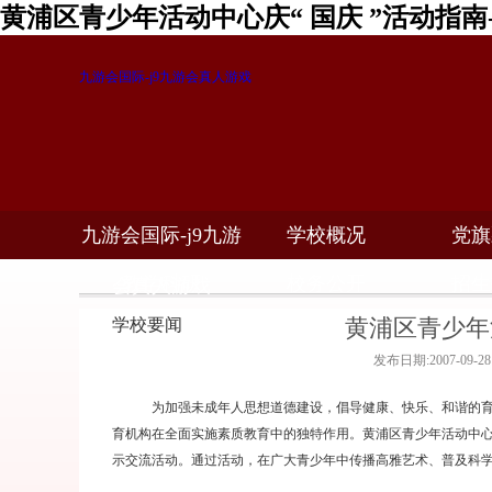
黄浦区青少年活动中心庆“ 国庆 ”活动指南
九游会国际-j9九游会真人游戏
九游会国际-j9九游
学校概况
党旗
教学科研
校务公开
招生
会真人游戏
黄浦区青少年
学校要闻
发布日期:2007-09-
为加强未成年人思想道德建设，倡导健康、快乐、和谐的育
育机构在全面实施素质教育中的独特作用。黄浦区青少年活动中心
示交流活动。通过活动，在广大青少年中传播高雅艺术、普及科