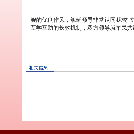
舰的优良作风，舰艇领导非常认同我校“
互学互助的长效机制，双方领导就军民共
相关信息