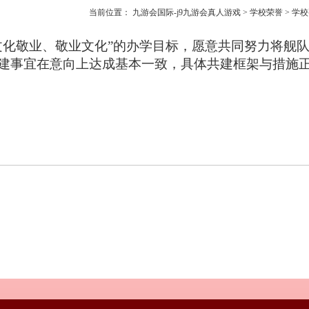
当前位置：
九游会国际-j9九游会真人游戏
>
学校荣誉
>
学校
文化敬业、敬业文化”的办学目标，愿意共同努力将舰
建事宜在意向上达成基本一致，具体共建框架与措施