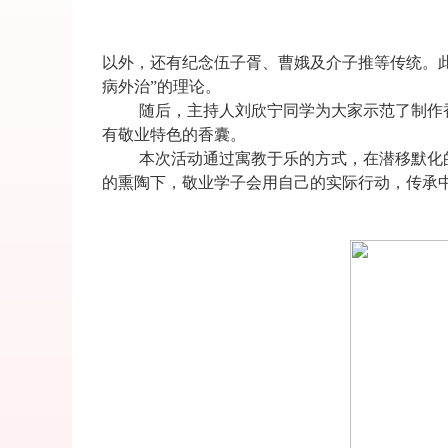
以外，还有纪念伍子胥、曹娥及介子推等传统。此
病外治”的理论。
随后，主持人刘欣宁同学为大家示范了制作
有敬业特色的香囊。
本次活动通过寓教于乐的方式，在潜移默化
的熏陶下，敬业学子会用自己的实际行动，传承