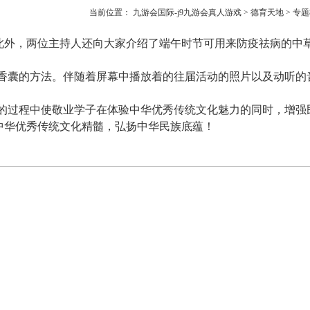
当前位置：
九游会国际-j9九游会真人游戏
>
德育天地
>
专题
外，两位主持人还向大家介绍了端午时节可用来防疫祛病的中草
香囊的方法。伴随着屏幕中播放着的往届活动的照片以及动听的
的过程中使敬业学子在体验中华优秀传统文化魅力的同时，增强
中华优秀传统文化精髓，弘扬中华民族底蕴！